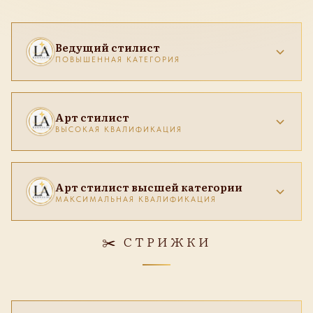
Ведущий стилист
ПОВЫШЕННАЯ КАТЕГОРИЯ
Арт стилист
ВЫСОКАЯ КВАЛИФИКАЦИЯ
33 500
37 000
39 000
Арт стилист высшей категории
МАКСИМАЛЬНАЯ КВАЛИФИКАЦИЯ
25 500
26 500
27 500
37 000
40 000
42 500
✂️ СТРИЖКИ
20 500
21 500
28 500
29 500
31 000
44 500
48 000
50 000