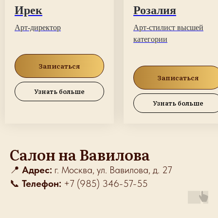
Ирек
Розалия
Арт-директор
Арт-стилист высшей
категории
Записаться
Записаться
Узнать больше
Узнать больше
Салон на Вави
лова
📍
Адрес:
г. Москва, ул. Вавилова, д. 27
📞
Телефон:
+7 (985) 346-57-55