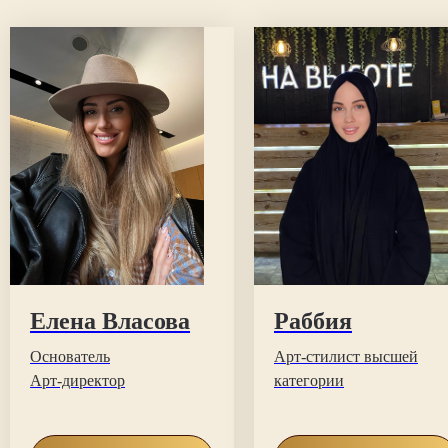
Елена Власова
Раббия
Основатель
Арт-стилист высшей
Арт-директор
категории