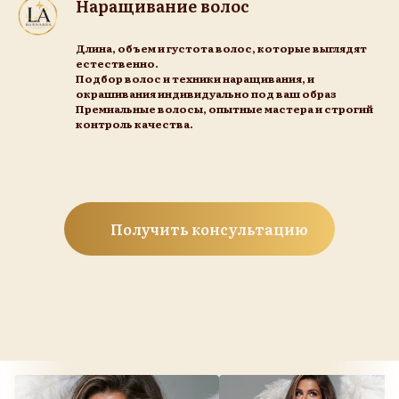
Наращивание волос
Длина, объем и густота волос, которые выглядят
естественно.
Подбор волос и техники наращивания, и
окрашивания индивидуально под ваш образ
Премиальные волосы, опытные мастера и строгий
контроль качества.
Получить консультацию