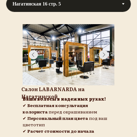
Салон LABARNARDA на
Нагатинской
Ваши волосы в надежных руках!
✔
Бесплатная консультация
колориста
перед окрашиванием
✔
Персональный план цвета
под ваш
цветотип
✔
Расчет стоимости до начала