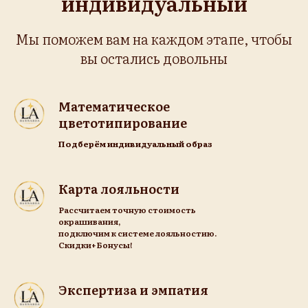
индивидуальный
Мы поможем вам на каждом этапе, чтобы
вы остались довольны
Математическое
цветотипирование
Подберём индивидуальный образ
Карта
лояльности
Рассчитаем точную стоимость
окрашивания,
подключим к системе лояльностию.
Скидки+Бонусы!
Экспертиза и эмпатия