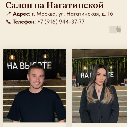
Салон на Нагатинской
Математическое Цветотипирование.
📍
Адрес:
г. Москва, ул. Нагатинская, д. 16
📞
Телефон:
+7 (916) 944-37-77